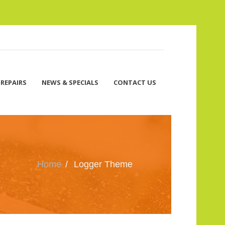
 REPAIRS
NEWS & SPECIALS
CONTACT US
Home
/
Logger Theme