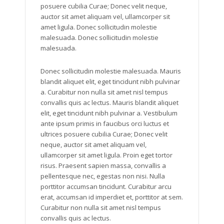
posuere cubilia Curae; Donec velit neque,
auctor sit amet aliquam vel, ullamcorper sit
amet ligula. Donec sollicitudin molestie
malesuada. Donec sollicitudin molestie
malesuada.
Donec sollicitudin molestie malesuada. Mauris
blandit aliquet elit, eget tincidunt nibh pulvinar
a. Curabitur non nulla sit amet nisl tempus
convallis quis ac lectus. Mauris blandit aliquet
elit, eget tincidunt nibh pulvinar a. Vestibulum
ante ipsum primis in faucibus orci luctus et
ultrices posuere cubilia Curae; Donec velit
neque, auctor sit amet aliquam vel,
ullamcorper sit amet ligula. Proin eget tortor
risus. Praesent sapien massa, convallis a
pellentesque nec, egestas non nisi. Nulla
porttitor accumsan tincidunt. Curabitur arcu
erat, accumsan id imperdiet et, porttitor at sem.
Curabitur non nulla sit amet nisl tempus
convallis quis ac lectus.