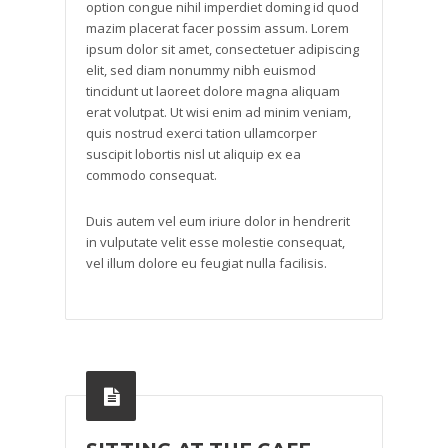
option congue nihil imperdiet doming id quod
mazim placerat facer possim assum. Lorem
ipsum dolor sit amet, consectetuer adipiscing
elit, sed diam nonummy nibh euismod
tincidunt ut laoreet dolore magna aliquam
erat volutpat. Ut wisi enim ad minim veniam,
quis nostrud exerci tation ullamcorper
suscipit lobortis nisl ut aliquip ex ea
commodo consequat.
Duis autem vel eum iriure dolor in hendrerit
in vulputate velit esse molestie consequat,
vel illum dolore eu feugiat nulla facilisis.