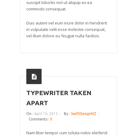
suscipit lobortis nisl ut aliquip ex ea
commodo consequat.
Duis autem vel eum iriure dolor in hendrerit
in vulputate velit esse molestie consequat,
vel illum dolore eu feugiat nulla facilisis.
TYPEWRITER TAKEN
APART
On :
April 16, 2015
By :
SwiftDesignNZ
Comments :
0
Nam liber tempor cum soluta nobis eleifend